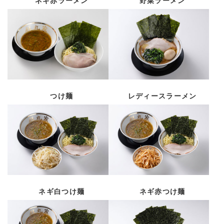
つけ麺
レディースラーメン
ネギ白つけ麺
ネギ赤つけ麺