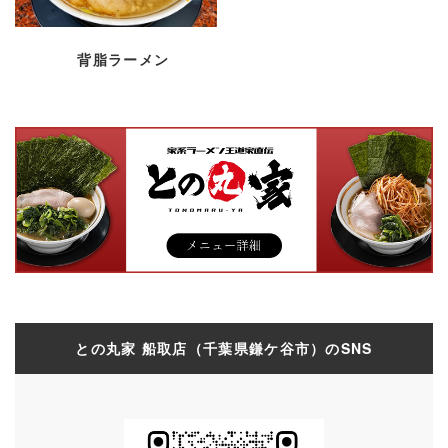
背脂ラーメン
との丸家 船取店（千葉県鎌ケ谷市）のSNS