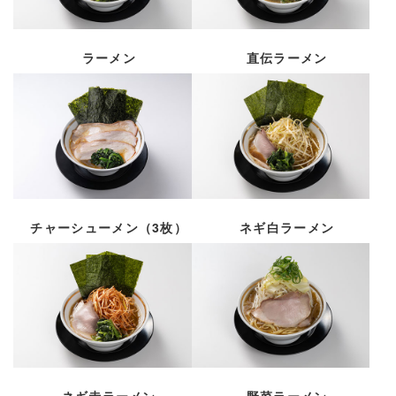
ラーメン
直伝ラーメン
チャーシューメン（3枚）
ネギ白ラーメン
ネギ赤ラーメン
野菜ラーメン