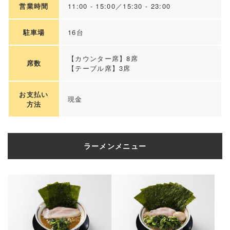
営業時間
11:00 - 15:00／15:30 - 23:00
駐車場
16台
【カウンター席】8席
席数
【テーブル席】3席
お支払い
現金
方法
ラーメンメニュー