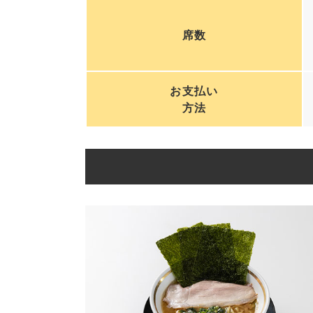
席数
お支払い
方法