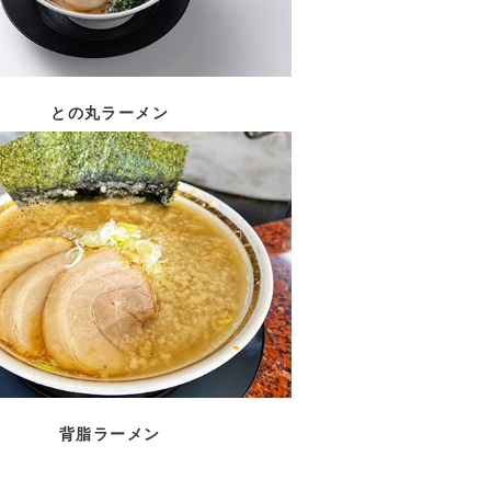
との丸ラーメン
背脂ラーメン