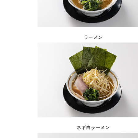
ラーメン
ネギ白ラーメン