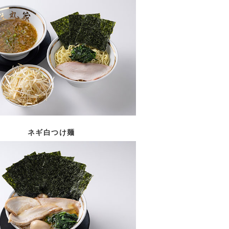
ネギ白つけ麺