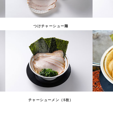
つけチャーシュー麺
チャーシューメン（5枚）