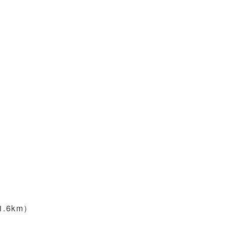
.6km）