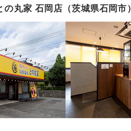
との丸家 石岡店（茨城県石岡市