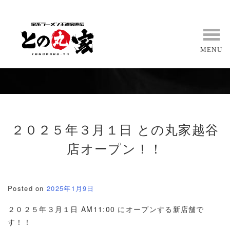
Skip
to
content
MENU
２０２５年３月１日 との丸家越谷
店オープン！！
Posted on
2025年1月9日
２０２５年３月１日 AM11:00 にオープンする新店舗で
す！！