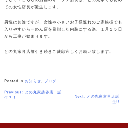
ての女性店長が誕生します。
男性は勿論ですが、女性や小さいお子様連れのご家族様でも
入りやすいらーめん店を目指した内装にする為、１月１５日
から工事が始まります。
との丸家各店舗引き続きご愛顧宜しくお願い致します。
Posted in
お知らせ
,
ブログ
Previous:
との丸家越谷店 誕
Next:
との丸家富里店誕
生？！
生!!
投
稿
ナ