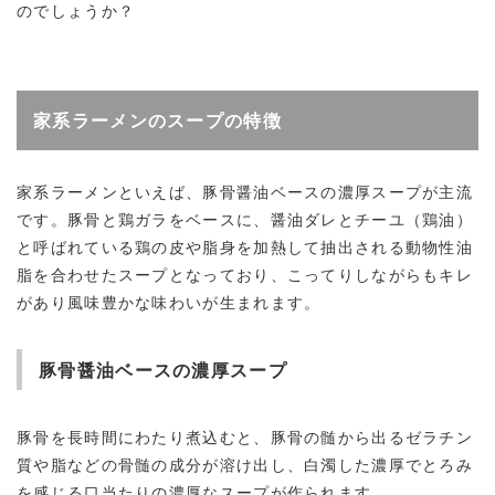
のでしょうか？
家系ラーメンのスープの特徴
家系ラーメンといえば、豚骨醤油ベースの濃厚スープが主流
です。豚骨と鶏ガラをベースに、醤油ダレとチーユ（鶏油）
と呼ばれている鶏の皮や脂身を加熱して抽出される動物性油
脂を合わせたスープとなっており、こってりしながらもキレ
があり風味豊かな味わいが生まれます。
豚骨醤油ベースの濃厚スープ
豚骨を長時間にわたり煮込むと、豚骨の髄から出るゼラチン
質や脂などの骨髄の成分が溶け出し、白濁した濃厚でとろみ
を感じる口当たりの濃厚なスープが作られます。