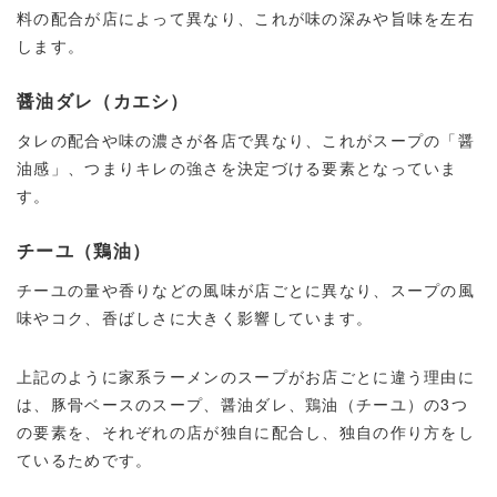
料の配合が店によって異なり、これが味の深みや旨味を左右
します。
醤油ダレ（カエシ）
タレの配合や味の濃さが各店で異なり、これがスープの「醤
油感」、つまりキレの強さを決定づける要素となっていま
す。
チーユ（鶏油）
チーユの量や香りなどの風味が店ごとに異なり、スープの風
味やコク、香ばしさに大きく影響しています。
上記のように家系ラーメンのスープがお店ごとに違う理由に
は、豚骨ベースのスープ、醤油ダレ、鶏油（チーユ）の3つ
の要素を、それぞれの店が独自に配合し、独自の作り方をし
ているためです。