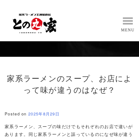
Skip
to
content
MENU
家系ラーメンのスープ、お店によ
って味が違うのはなぜ？
Posted on
2025年8月29日
家系ラーメン、スープの味だけでもそれぞれのお店で違いが
あります。同じ家系ラーメンと謳っているのになぜ味が違う