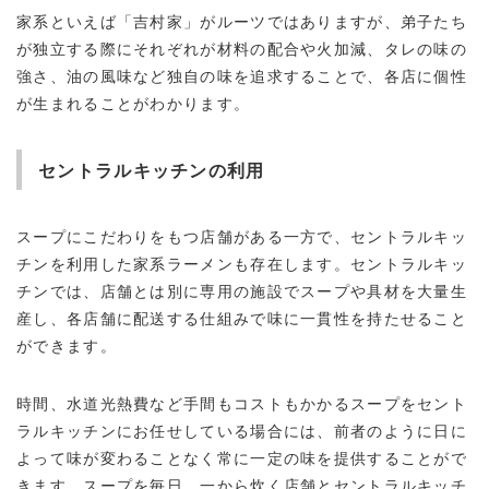
家系といえば「吉村家」がルーツではありますが、弟子たち
が独立する際にそれぞれが材料の配合や火加減、タレの味の
強さ、油の風味など独自の味を追求することで、各店に個性
が生まれることがわかります。
セントラルキッチンの利用
スープにこだわりをもつ店舗がある一方で、セントラルキッ
チンを利用した家系ラーメンも存在します。セントラルキッ
チンでは、店舗とは別に専用の施設でスープや具材を大量生
産し、各店舗に配送する仕組みで味に一貫性を持たせること
ができます。
時間、水道光熱費など手間もコストもかかるスープをセント
ラルキッチンにお任せしている場合には、前者のように日に
よって味が変わることなく常に一定の味を提供することがで
きます。スープを毎日、一から炊く店舗とセントラルキッチ