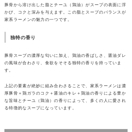
豚骨から溶け出した脂とチーユ（鶏油）がスープの表面に浮
かび、コクと深みを与えます。この脂とスープのバランスが
家系ラーメンの魅力の一つです。
独特の香り
豚骨スープの濃厚な匂いに加え、鶏油の香ばしさ、醤油ダレ
の風味が合わさり、食欲をそそる独特の香りを持っていま
す。
上記の要素が絶妙に組み合わさることで、家系ラーメンは濃
厚豚骨＋鶏ガラのコク＋醤油のキレ＋鶏油の香りによる豊か
な旨味とチーユ（鶏油）の香りによって、多くの人に愛され
る特徴的なスープになっています。