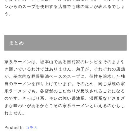
ンからのスープを使用する店舗でも味の違いが表れるでしょ
う。
まとめ
家系ラーメンは、総本山である吉村家のレシピをそのまま引
き継いでいるわけではありません。弟子が、それぞれの店舗
が、基本的な豚骨醤油ベースのスープに、個性を追求した独
自のラーメンを作り上げています。そのため、同じ系統の家
系ラーメンでも、各店舗のこだわりが反映されることになる
のです。さっぱり系、キレの強い醤油系、濃厚系などさまざ
まな味わいがあるからこその家系ラーメンといえるのかもし
れません。
Posted in
コラム