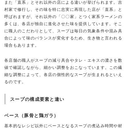
また「直系」とそれ以外の店による違いが挙げられます。吉
村家で修行し、その味を特に忠実に再現した店が「直系」と
呼ばれますが、それ以外の「〇〇家」とつく家系ラーメンの
多くは、各店が独自に進化させた味を提供しています。そこ
に職人のこだわりとして、スープは毎日の気象条件や混み具
合によって味のバランスが変化するため、生き物と言われる
場合もあります。
各店舗の職人がスープの減り具合やタレ・エキスの濃さを数
値で確認しながら、細かい調整をおこなっています。この繊
細な調整によって、各店の個性的なスープが生まれるといえ
るのです。
スープの構成要素と違い
ベース（豚骨と鶏ガラ）
基本的なレシピ以外にベースとなるスープの煮込み時間や材